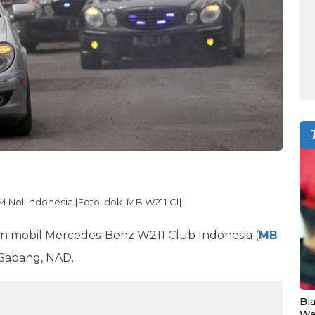
 Nol Indonesia.|Foto: dok. MB W211 CI|
 mobil Mercedes-Benz W211 Club Indonesia (
MB
 Sabang, NAD.
Bia
Wa