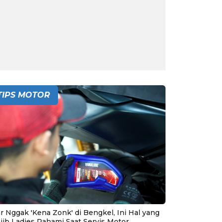
TIPS MOTOR
r Nggak 'Kena Zonk' di Bengkel, Ini Hal yang
jib Ladies Pahami Saat Servis Motor