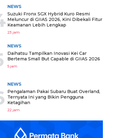
NEWS
4
Suzuki Fronx SGX Hybrid Kuro Resmi
Meluncur di GIIAS 2026, Kini Dibekali Fitur
Keamanan Lebih Lengkap
23 jam
NEWS
5
Daihatsu Tampilkan Inovasi Kei Car
Bertema Small But Capable di GIIAS 2026
5 jam
NEWS
6
Pengalaman Pakai Subaru Buat Overland,
Ternyata Ini yang Bikin Pengguna
Ketagihan
22 jam