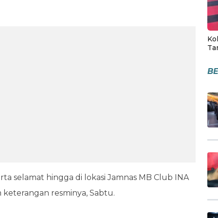
Kol
Ta
BE
rta selamat hingga di lokasi Jamnas MB Club INA
 keterangan resminya, Sabtu.