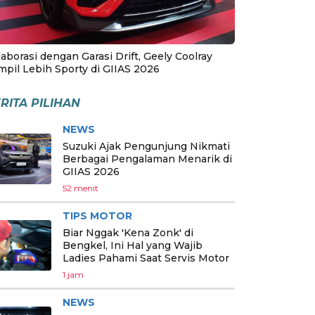
aborasi dengan Garasi Drift, Geely Coolray
mpil Lebih Sporty di GIIAS 2026
RITA PILIHAN
NEWS
Suzuki Ajak Pengunjung Nikmati
Berbagai Pengalaman Menarik di
GIIAS 2026
52 menit
TIPS MOTOR
Biar Nggak 'Kena Zonk' di
Bengkel, Ini Hal yang Wajib
Ladies Pahami Saat Servis Motor
1 jam
NEWS