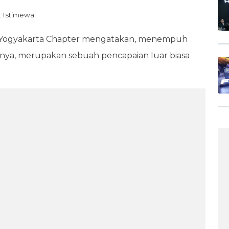
. Istimewa|
 Yogyakarta Chapter mengatakan, menempuh
alnya, merupakan sebuah pencapaian luar biasa