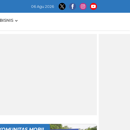
06 Agu 2026
BISNIS
KOMUNITAS MOBIL