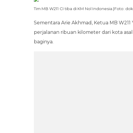
Tim MB W211 CI tiba di KM Nol Indonesia.|Foto: dok
Sementara Arie Akhmad, Ketua MB W211
perjalanan ribuan kilometer dari kota as
baginya.