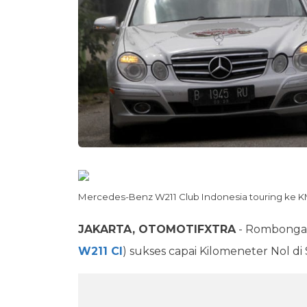
Mercedes-Benz W211 Club Indonesia touring ke KM
JAKARTA, OTOMOTIFXTRA
- Rombongan
W211 CI
) sukses capai Kilomeneter Nol di