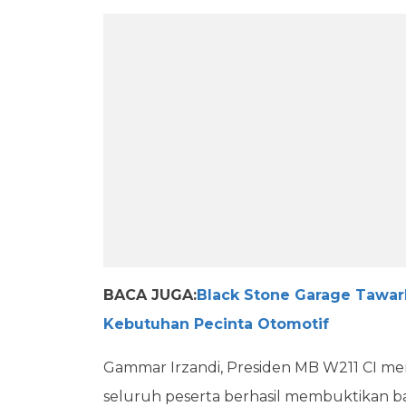
BACA JUGA:
Black Stone Garage Tawar
Kebutuhan Pecinta Otomotif
Gammar Irzandi, Presiden MB W211 CI men
seluruh peserta berhasil membuktikan b