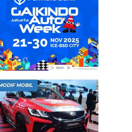
MODIF MOBIL