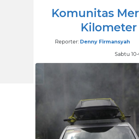
Komunitas Mer
Kilometer
Reporter:
Denny Firmansyah
Sabtu 10-