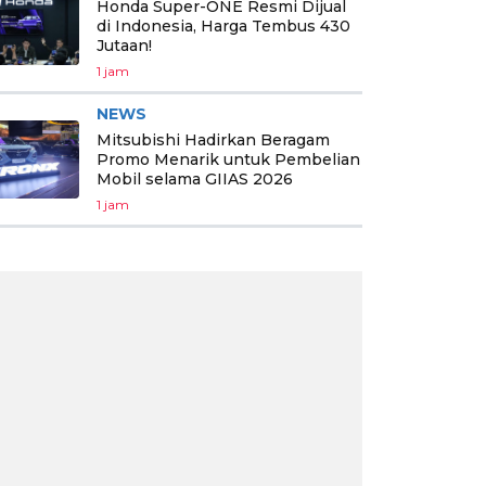
Honda Super-ONE Resmi Dijual
di Indonesia, Harga Tembus 430
Jutaan!
1 jam
NEWS
Mitsubishi Hadirkan Beragam
Promo Menarik untuk Pembelian
Mobil selama GIIAS 2026
1 jam