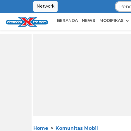
Network
BERANDA
NEWS
MODIFIKASI
Home
Komunitas Mobil