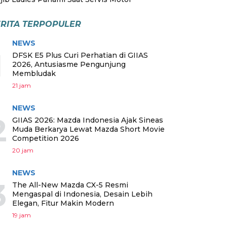
RITA TERPOPULER
NEWS
1
DFSK E5 Plus Curi Perhatian di GIIAS
2026, Antusiasme Pengunjung
Membludak
21 jam
NEWS
2
GIIAS 2026: Mazda Indonesia Ajak Sineas
Muda Berkarya Lewat Mazda Short Movie
Competition 2026
20 jam
NEWS
3
The All-New Mazda CX-5 Resmi
Mengaspal di Indonesia, Desain Lebih
Elegan, Fitur Makin Modern
19 jam