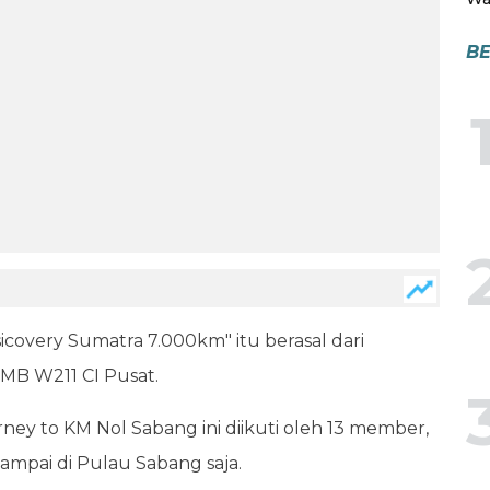
BE
overy Sumatra 7.000km" itu berasal dari
MB W211 CI Pusat.
ney to KM Nol Sabang ini diikuti oleh 13 member,
ampai di Pulau Sabang saja.