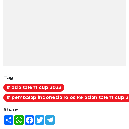
Tag
# asia talent cup 2023
# pembalap indonesia lolos ke asian talent cup 
Share
Share
WhatsApp
Facebook
Twitter
Telegram