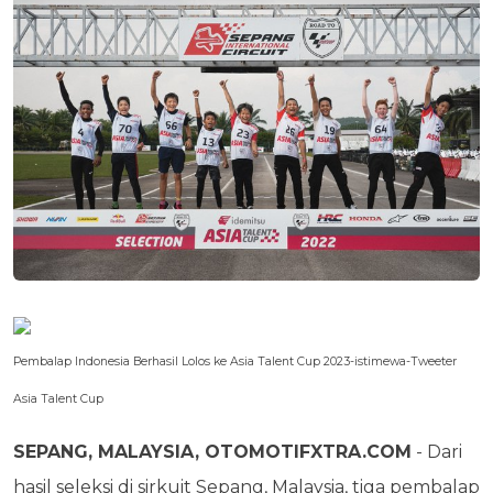
Pembalap Indonesia Berhasil Lolos ke Asia Talent Cup 2023-istimewa-Tweeter
Asia Talent Cup
SEPANG, MALAYSIA, OTOMOTIFXTRA.COM
- Dari
hasil seleksi di sirkuit Sepang, Malaysia, tiga pembalap