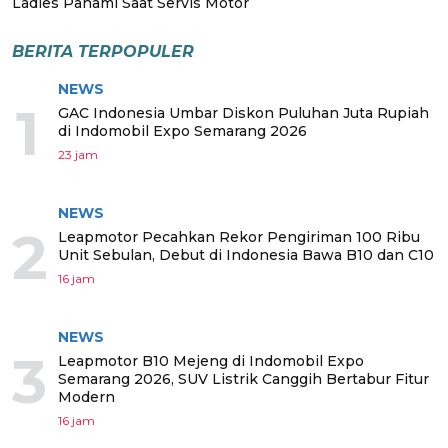
Ladies Pahami Saat Servis Motor
BERITA TERPOPULER
NEWS
1
GAC Indonesia Umbar Diskon Puluhan Juta Rupiah
di Indomobil Expo Semarang 2026
23 jam
NEWS
2
Leapmotor Pecahkan Rekor Pengiriman 100 Ribu
Unit Sebulan, Debut di Indonesia Bawa B10 dan C10
16 jam
NEWS
3
Leapmotor B10 Mejeng di Indomobil Expo
Semarang 2026, SUV Listrik Canggih Bertabur Fitur
Modern
16 jam