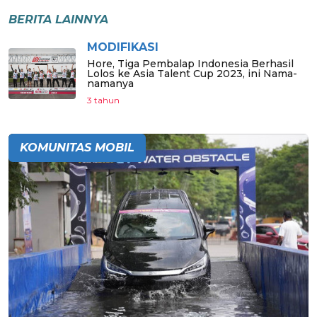
BERITA LAINNYA
MODIFIKASI
Hore, Tiga Pembalap Indonesia Berhasil
Lolos ke Asia Talent Cup 2023, ini Nama-
namanya
3 tahun
KOMUNITAS MOBIL