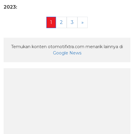
2023:
1
2
3
»
Temukan konten otomotifxtra.com menarik lainnya di
Google News