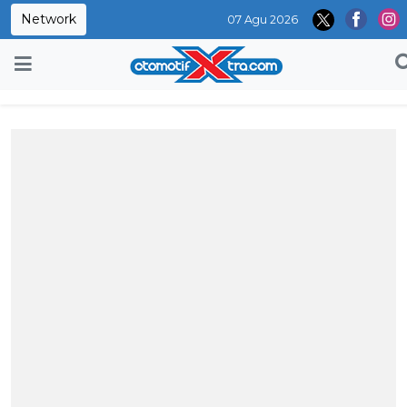
Network
07 Agu 2026