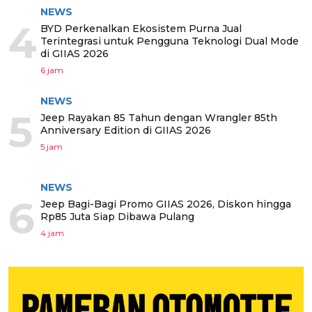
NEWS
4
BYD Perkenalkan Ekosistem Purna Jual
Terintegrasi untuk Pengguna Teknologi Dual Mode
di GIIAS 2026
6 jam
NEWS
5
Jeep Rayakan 85 Tahun dengan Wrangler 85th
Anniversary Edition di GIIAS 2026
5 jam
NEWS
6
Jeep Bagi-Bagi Promo GIIAS 2026, Diskon hingga
Rp85 Juta Siap Dibawa Pulang
4 jam