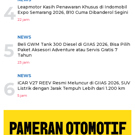
4
Leapmotor Kasih Penawaran Khusus di Indomobil
Expo Semarang 2026, B10 Cuma Dibanderol Segini
22 jam
NEWS
5
Beli GWM Tank 300 Diesel di GIIAS 2026, Bisa Pilih
Paket Aksesori Adventure atau Servis Gratis 7
Tahun
23 jam
NEWS
6
iCAR V27 REEV Resmi Meluncur di GIIAS 2026, SUV
Listrik dengan Jarak Tempuh Lebih dari 1.200 km
5 jam