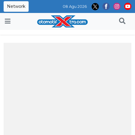
Network
08 Agu 2026