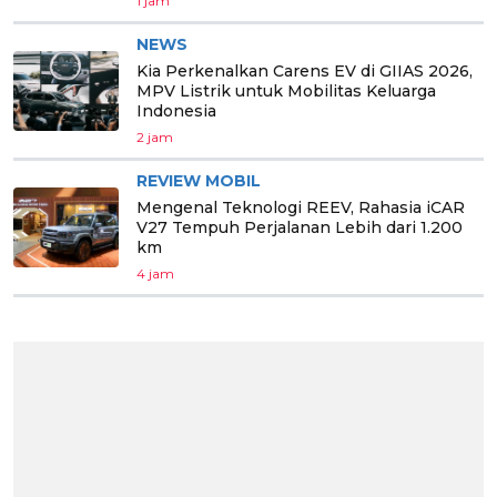
1 jam
NEWS
Kia Perkenalkan Carens EV di GIIAS 2026,
MPV Listrik untuk Mobilitas Keluarga
Indonesia
2 jam
REVIEW MOBIL
Mengenal Teknologi REEV, Rahasia iCAR
V27 Tempuh Perjalanan Lebih dari 1.200
km
4 jam