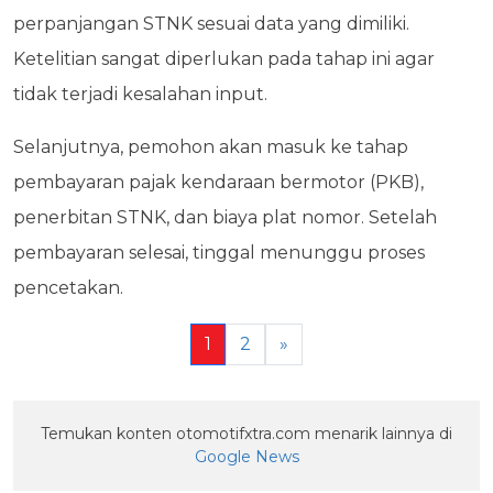
perpanjangan STNK sesuai data yang dimiliki.
Ketelitian sangat diperlukan pada tahap ini agar
tidak terjadi kesalahan input.
Selanjutnya, pemohon akan masuk ke tahap
pembayaran pajak kendaraan bermotor (PKB),
penerbitan STNK, dan biaya plat nomor. Setelah
pembayaran selesai, tinggal menunggu proses
pencetakan.
1
2
»
Temukan konten otomotifxtra.com menarik lainnya di
Google News