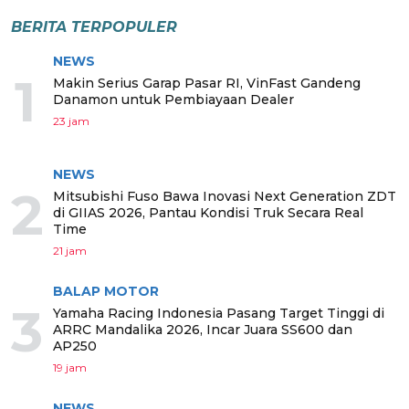
BERITA TERPOPULER
NEWS
1
Makin Serius Garap Pasar RI, VinFast Gandeng
Danamon untuk Pembiayaan Dealer
23 jam
NEWS
2
Mitsubishi Fuso Bawa Inovasi Next Generation ZDT
di GIIAS 2026, Pantau Kondisi Truk Secara Real
Time
21 jam
BALAP MOTOR
3
Yamaha Racing Indonesia Pasang Target Tinggi di
ARRC Mandalika 2026, Incar Juara SS600 dan
AP250
19 jam
NEWS