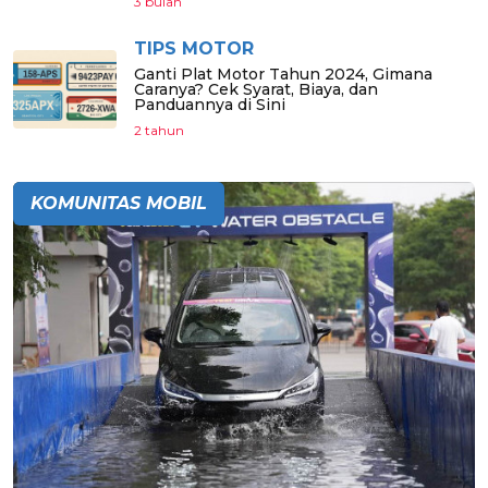
3 bulan
TIPS MOTOR
Ganti Plat Motor Tahun 2024, Gimana
Caranya? Cek Syarat, Biaya, dan
Panduannya di Sini
2 tahun
KOMUNITAS MOBIL