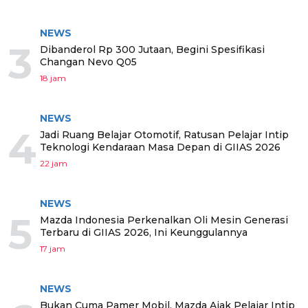
NEWS
3
Dibanderol Rp 300 Jutaan, Begini Spesifikasi
Changan Nevo Q05
18 jam
NEWS
4
Jadi Ruang Belajar Otomotif, Ratusan Pelajar Intip
Teknologi Kendaraan Masa Depan di GIIAS 2026
22 jam
NEWS
5
Mazda Indonesia Perkenalkan Oli Mesin Generasi
Terbaru di GIIAS 2026, Ini Keunggulannya
17 jam
NEWS
Bukan Cuma Pamer Mobil, Mazda Ajak Pelajar Intip