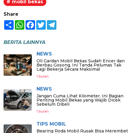
# mobil bekas
Share
Share
WhatsApp
Facebook
Twitter
Telegram
BERITA LAINNYA
NEWS
Oli Gardan Mobil Bekas Sudah Encer dan
Berbau Gosong, Ini Tanda Pelumas Tak
Lagi Bekerja Secara Maksimal
1 bulan
NEWS
Jangan Cuma Lihat Kilometer, Ini Bagian
Penting Mobil Bekas yang Wajib Dicek
Sebelum Dibeli
1 bulan
TIPS MOBIL
Bearing Roda Mobil Rusak Bisa Merembet