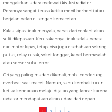
mengalirkan udara melewati kisi-kisi radiator.
Perannya sangat terasa ketika mobil berhenti atau
berjalan pelan di tengah kemacetan.
Kalau kipas tidak menyala, panas dari coolant akan
sulit dilepaskan. Kerusakannya tidak selalu berasal
dari motor kipas, tetapi bisa juga disebabkan sekring
putus, relay rusak, soket longgar, kabel bermasalah,
atau sensor suhu error.
Ciri yang paling mudah dikenali, mobil cenderung
overheat saat macet. Namun, suhu kembali turun
ketika kendaraan melaju di jalan yang lancar karena
radiator mendapatkan aliran udara dari depan.
1
2
3
»