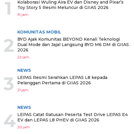
1
Kolaborasi Wuling Aira EV dan Disney and Pixar’s
Toy Story 5 Resmi Meluncur di GIIAS 2026
19 jam
KOMUNITAS MOBIL
2
BYD Ajak Komunitas BEYOND Kenali Teknologi
Dual Mode dan Jajal Langsung BYD M6 DM di GIIAS
2026
22 jam
NEWS
3
LEPAS Resmi Serahkan LEPAS L8 kepada
Pelanggan Pertama di GIIAS 2026
21 jam
NEWS
4
LEPAS Catat Ratusan Peserta Test Drive LEPAS E4
EV dan LEPAS L8 PHEV di GIIAS 2026
20 jam