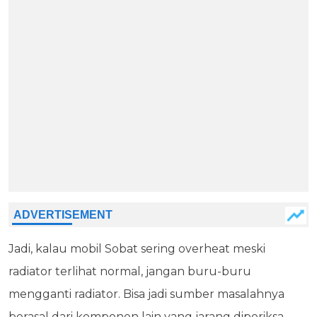
Jadi, kalau mobil Sobat sering overheat meski
radiator terlihat normal, jangan buru-buru
mengganti radiator. Bisa jadi sumber masalahnya
berasal dari komponen lain yang jarang diperiksa.