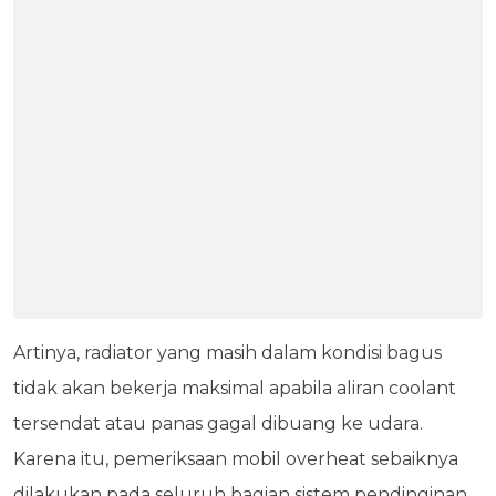
Artinya, radiator yang masih dalam kondisi bagus
tidak akan bekerja maksimal apabila aliran coolant
tersendat atau panas gagal dibuang ke udara.
Karena itu, pemeriksaan mobil overheat sebaiknya
dilakukan pada seluruh bagian sistem pendinginan.