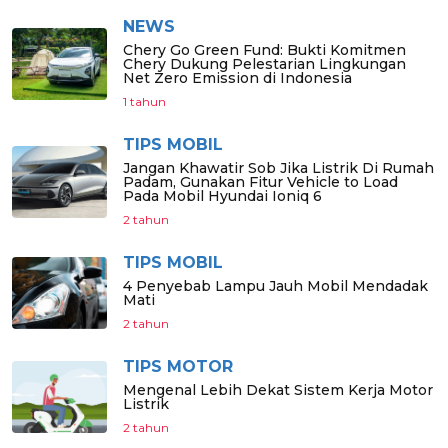
NEWS
Chery Go Green Fund: Bukti Komitmen
Chery Dukung Pelestarian Lingkungan
Net Zero Emission di Indonesia
1 tahun
TIPS MOBIL
Jangan Khawatir Sob Jika Listrik Di Rumah
Padam, Gunakan Fitur Vehicle to Load
Pada Mobil Hyundai Ioniq 6
2 tahun
TIPS MOBIL
4 Penyebab Lampu Jauh Mobil Mendadak
Mati
2 tahun
TIPS MOTOR
Mengenal Lebih Dekat Sistem Kerja Motor
Listrik
2 tahun