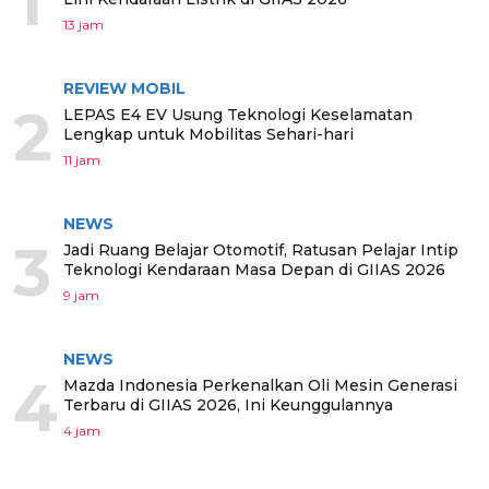
1
13 jam
REVIEW MOBIL
2
LEPAS E4 EV Usung Teknologi Keselamatan
Lengkap untuk Mobilitas Sehari-hari
11 jam
NEWS
3
Jadi Ruang Belajar Otomotif, Ratusan Pelajar Intip
Teknologi Kendaraan Masa Depan di GIIAS 2026
9 jam
NEWS
4
Mazda Indonesia Perkenalkan Oli Mesin Generasi
Terbaru di GIIAS 2026, Ini Keunggulannya
4 jam