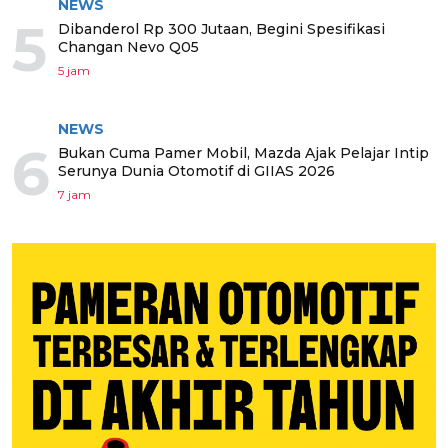
NEWS
5
Dibanderol Rp 300 Jutaan, Begini Spesifikasi
Changan Nevo Q05
5 jam
NEWS
6
Bukan Cuma Pamer Mobil, Mazda Ajak Pelajar Intip
Serunya Dunia Otomotif di GIIAS 2026
7 jam