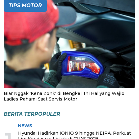
TIPS MOTOR
Biar Nggak 'Kena Zonk' di Bengkel, Ini Hal yang Wajib
Ladies Pahami Saat Servis Motor
BERITA TERPOPULER
NEWS
Hyundai Hadirkan IONIQ 9 hingga NEIRA, Perkuat
Lini Kendaraan Listrik di GIIAS 2026