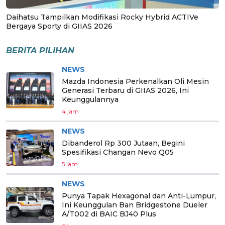
Daihatsu Tampilkan Modifikasi Rocky Hybrid ACTIVe
Bergaya Sporty di GIIAS 2026
BERITA PILIHAN
NEWS
Mazda Indonesia Perkenalkan Oli Mesin
Generasi Terbaru di GIIAS 2026, Ini
Keunggulannya
4 jam
NEWS
Dibanderol Rp 300 Jutaan, Begini
Spesifikasi Changan Nevo Q05
5 jam
NEWS
Punya Tapak Hexagonal dan Anti-Lumpur,
Ini Keunggulan Ban Bridgestone Dueler
A/T002 di BAIC BJ40 Plus