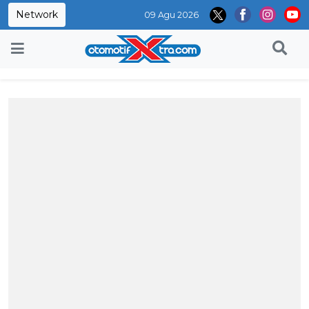
Network
09 Agu 2026