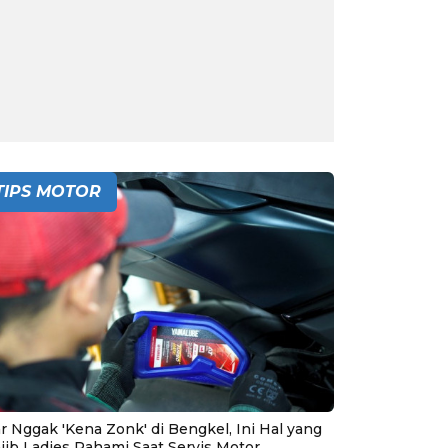
TIPS MOTOR
r Nggak 'Kena Zonk' di Bengkel, Ini Hal yang
jib Ladies Pahami Saat Servis Motor