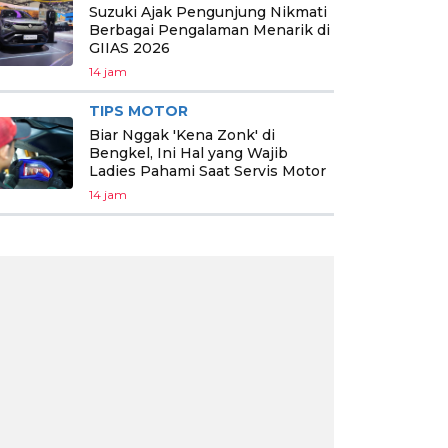
Suzuki Ajak Pengunjung Nikmati
Berbagai Pengalaman Menarik di
GIIAS 2026
14 jam
TIPS MOTOR
Biar Nggak 'Kena Zonk' di
Bengkel, Ini Hal yang Wajib
Ladies Pahami Saat Servis Motor
14 jam