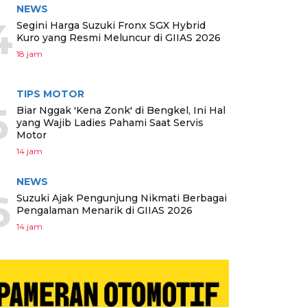
NEWS
4
Segini Harga Suzuki Fronx SGX Hybrid
Kuro yang Resmi Meluncur di GIIAS 2026
18 jam
TIPS MOTOR
5
Biar Nggak 'Kena Zonk' di Bengkel, Ini Hal
yang Wajib Ladies Pahami Saat Servis
Motor
14 jam
NEWS
6
Suzuki Ajak Pengunjung Nikmati Berbagai
Pengalaman Menarik di GIIAS 2026
14 jam