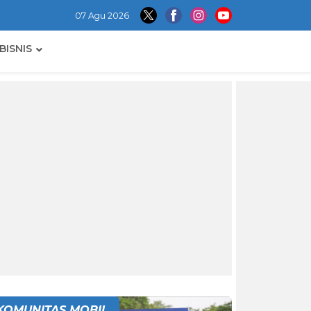
07 Agu 2026
BISNIS
KOMUNITAS MOBIL