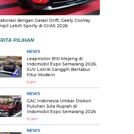
aborasi dengan Garasi Drift, Geely Coolray
mpil Lebih Sporty di GIIAS 2026
RITA PILIHAN
NEWS
Leapmotor B10 Mejeng di
Indomobil Expo Semarang 2026,
SUV Listrik Canggih Bertabur
Fitur Modern
5 jam
NEWS
GAC Indonesia Umbar Diskon
Puluhan Juta Rupiah di
Indomobil Expo Semarang 2026
12 jam
NEWS