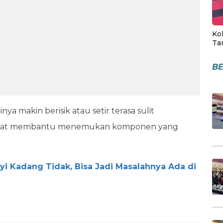
Kol
Ta
BE
a makin berisik atau setir terasa sulit
 dapat membantu menemukan komponen yang
i Kadang Tidak, Bisa Jadi Masalahnya Ada di