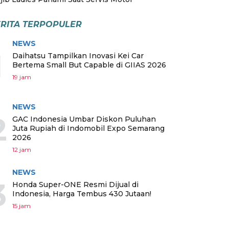
RITA TERPOPULER
NEWS
1
Daihatsu Tampilkan Inovasi Kei Car
Bertema Small But Capable di GIIAS 2026
19 jam
NEWS
2
GAC Indonesia Umbar Diskon Puluhan
Juta Rupiah di Indomobil Expo Semarang
2026
12 jam
NEWS
3
Honda Super-ONE Resmi Dijual di
Indonesia, Harga Tembus 430 Jutaan!
15 jam