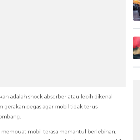
an adalah shock absorber atau lebih dikenal
 gerakan pegas agar mobil tidak terus
lombang.
a membuat mobil terasa memantul berlebihan.