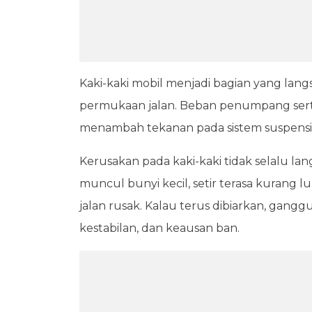
Kaki-kaki mobil menjadi bagian yang lan
permukaan jalan. Beban penumpang sert
menambah tekanan pada sistem suspensi
Kerusakan pada kaki-kaki tidak selalu l
muncul bunyi kecil, setir terasa kurang l
jalan rusak. Kalau terus dibiarkan, gan
kestabilan, dan keausan ban.