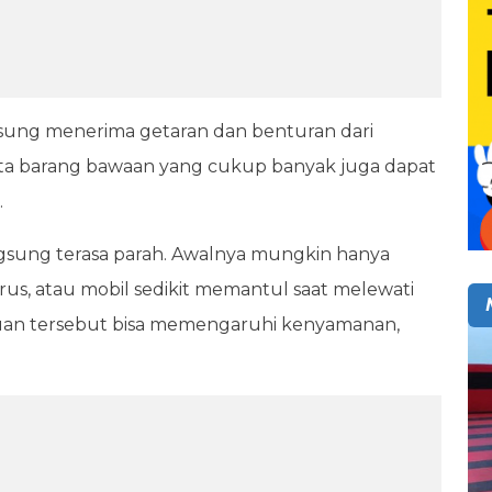
gsung menerima getaran dan benturan dari
a barang bawaan yang cukup banyak juga dapat
.
angsung terasa parah. Awalnya mungkin hanya
urus, atau mobil sedikit memantul saat melewati
gguan tersebut bisa memengaruhi kenyamanan,