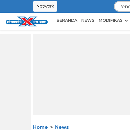
Network
BERANDA
NEWS
MODIFIKASI
Home
News