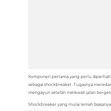
Komponen pertama yang perlu diperhatik
sebagai shockbreaker. Tugasnya meredam
mengayun setelah melewati jalan berge
Shockbreaker yang mulai lemah biasany