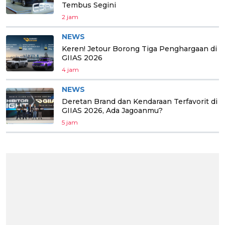
Tembus Segini
2 jam
NEWS
Keren! Jetour Borong Tiga Penghargaan di
GIIAS 2026
4 jam
NEWS
Deretan Brand dan Kendaraan Terfavorit di
GIIAS 2026, Ada Jagoanmu?
5 jam