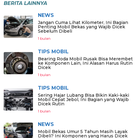
BERITA LAINNYA
NEWS
Jangan Cuma Lihat Kilometer, Ini Bagian
Penting Mobil Bekas yang Wajib Dicek
Sebelum Dibeli
1 bulan
TIPS MOBIL
Bearing Roda Mobil Rusak Bisa Merembet
ke Komponen Lain, Ini Alasan Harus Rutin
Dicek
1 bulan
TIPS MOBIL
Sering Hajar Lubang Bisa Bikin Kaki-kaki
Mobil Cepat Jebol, Ini Bagian yang Wajib
Dicek Rutin
1 bulan
NEWS
Mobil Bekas Umur 5 Tahun Masih Layak
Dibeli? Ini Komponen yang Harus Dicek