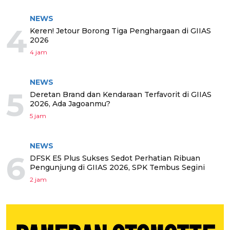
NEWS
4
Keren! Jetour Borong Tiga Penghargaan di GIIAS
2026
4 jam
NEWS
5
Deretan Brand dan Kendaraan Terfavorit di GIIAS
2026, Ada Jagoanmu?
5 jam
NEWS
6
DFSK E5 Plus Sukses Sedot Perhatian Ribuan
Pengunjung di GIIAS 2026, SPK Tembus Segini
2 jam