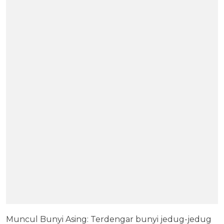
Muncul Bunyi Asing: Terdengar bunyi jedug-jedug