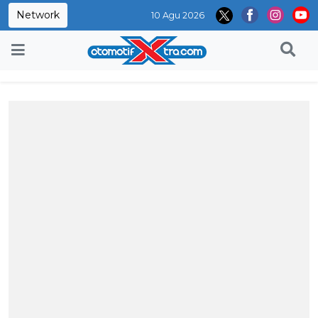
Network
10 Agu 2026