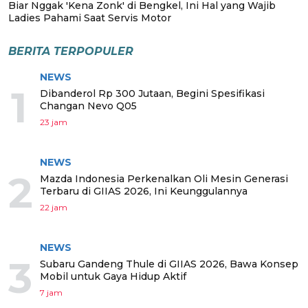
Biar Nggak 'Kena Zonk' di Bengkel, Ini Hal yang Wajib
Ladies Pahami Saat Servis Motor
BERITA TERPOPULER
NEWS
1
Dibanderol Rp 300 Jutaan, Begini Spesifikasi
Changan Nevo Q05
23 jam
NEWS
2
Mazda Indonesia Perkenalkan Oli Mesin Generasi
Terbaru di GIIAS 2026, Ini Keunggulannya
22 jam
NEWS
3
Subaru Gandeng Thule di GIIAS 2026, Bawa Konsep
Mobil untuk Gaya Hidup Aktif
7 jam